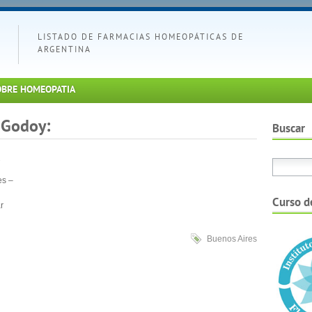
LISTADO DE FARMACIAS HOMEOPÁTICAS DE
ARGENTINA
OBRE HOMEOPATIA
 Godoy:
Buscar
es –
Curso d
r
Buenos Aires