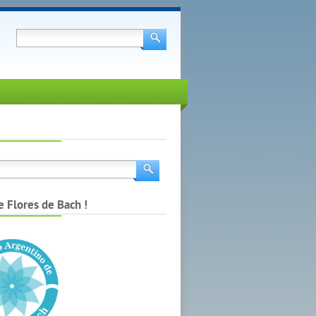
e Flores de Bach !