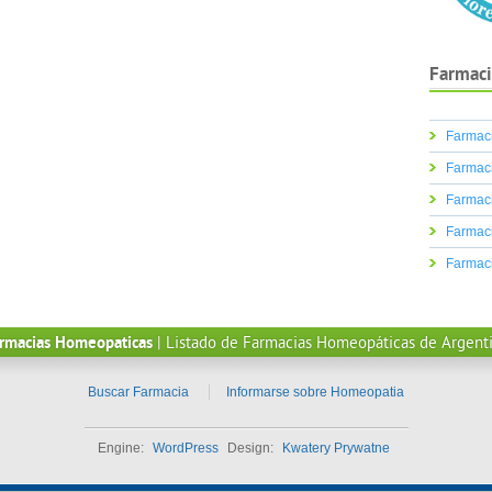
Farmaci
Farmaci
Farmaci
Farmaci
Farmaci
Farmac
rmacias Homeopaticas
| Listado de Farmacias Homeopáticas de Argent
Buscar Farmacia
Informarse sobre Homeopatia
Engine:
WordPress
Design:
Kwatery Prywatne