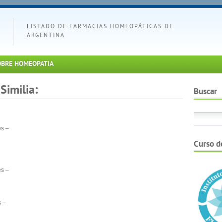
LISTADO DE FARMACIAS HOMEOPÁTICAS DE
ARGENTINA
OBRE HOMEOPATIA
Similia:
Buscar
es –
Curso d
es –
s –