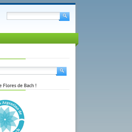
e Flores de Bach !