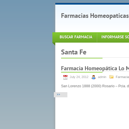
Farmacias Homeopaticas
BUSCAR FARMACIA
INFORMARSE S
Santa Fe
Farmacia Homeopática Lo 
July 24, 2012
admin
Farmacia
San Lorenzo 1888 (2000) Rosario – Pcia. d
>>