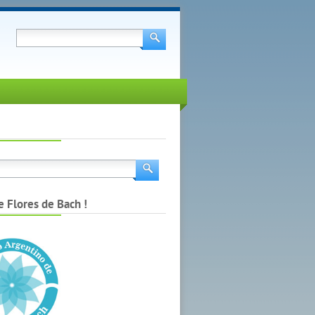
e Flores de Bach !